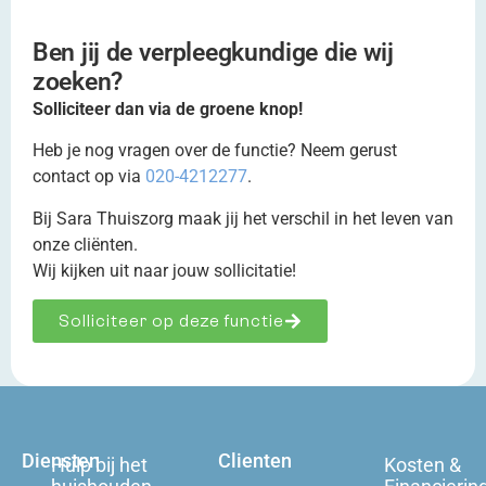
Ben jij de verpleegkundige die wij
zoeken?
Solliciteer dan via de groene knop!
Heb je nog vragen over de functie? Neem gerust
contact op via
020-4212277
.
Bij Sara Thuiszorg maak jij het verschil in het leven van
onze cliënten.
Wij kijken uit naar jouw sollicitatie!
Solliciteer op deze functie
Diensten
Clienten
Hulp bij het
Kosten &