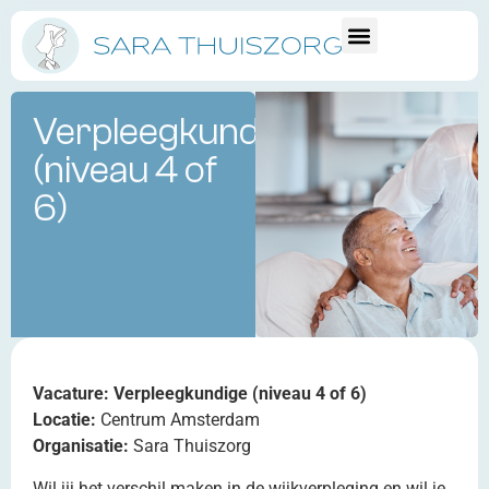
Verpleegkundige
(niveau 4 of
6)
Vacature: Verpleegkundige (niveau 4 of 6)
Locatie:
Centrum Amsterdam
Organisatie:
Sara Thuiszorg
Wil jij het verschil maken in de wijkverpleging en wil je