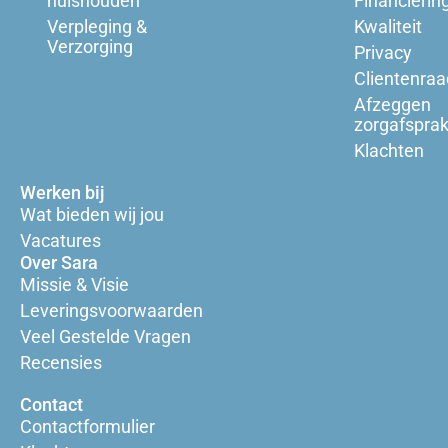
huishouden
Financierin
Verpleging &
Kwaliteit
Verzorging
Privacy
Clientenraa
Afzeggen
zorgafspra
Klachten
Werken bij
Wat bieden wij jou
Vacatures
Over Sara
Missie & Visie
Leveringsvoorwaarden
Veel Gestelde Vragen
Recensies
Contact
Contactformulier