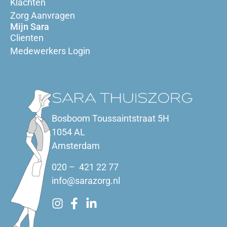
Klachten
Zorg Aanvragen
Mijn Sara
Clienten
Medewerkers Login
Bosboom Toussaintstraat 5H
1054 AL
Amsterdam
020 – 421 22 77
info@sarazorg.nl